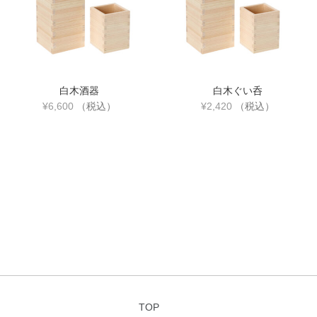
白木酒器
白木ぐい呑
¥
6,600
（税込）
¥
2,420
（税込）
TOP